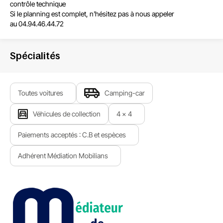
contrôle technique
Si le planning est complet, n'hésitez pas à nous appeler
au 04.94.46.44.72
Spécialités
Toutes voitures
Camping-car
Véhicules de collection
4 x 4
Paiements acceptés : C.B et espèces
Adhérent Médiation Mobilians