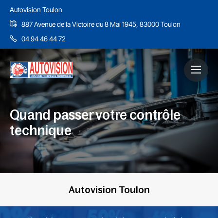
Autovision Toulon
887 Avenue de la Victoire du 8 Mai 1945, 83000 Toulon
04 94 46 44 72
Quand passer votre contrôle
technique
Autovision Toulon