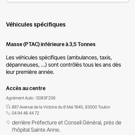
Véhicules spécifiques
Masse (PTAC) inférieure à 3,5 Tonnes
Les véhicules spécifiques (ambulances, taxis,
dépanneuses, …) sont contrôlés tous les ans dès
leur première année.
Accès au centre
Agrément Auto : S083F206
887 Avenue de la Victoire du 8 Mai 1945, 83000 Toulon
04 94 46 44 72
derrière Préfecture et Conseil Général, près de
l'hôpital Sainte Anne.