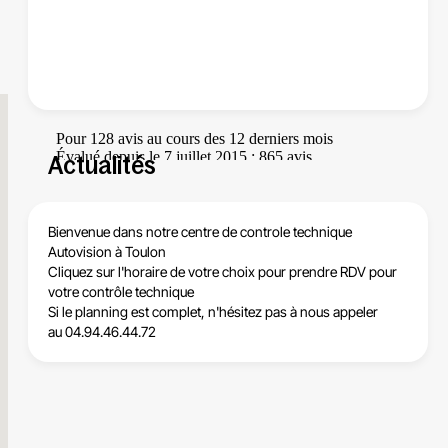
Actualités
Bienvenue dans notre centre de
controle technique
Autovision
à
Toulon
Cliquez sur l'horaire de votre choix pour
prendre RDV pour
votre contrôle technique
Si le planning est complet, n'hésitez pas à nous appeler
au 04.94.46.44.72