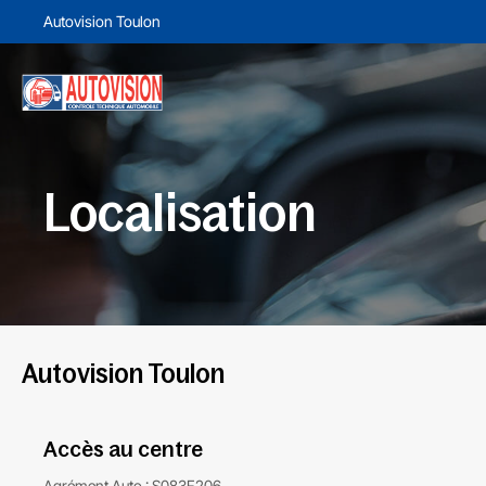
Autovision Toulon
Localisation
Autovision Toulon
Accès au centre
Agrément Auto : S083F206