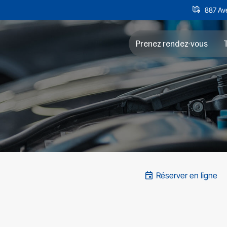
887 Ave
Prenez rendez-vous
T
Réserver en ligne