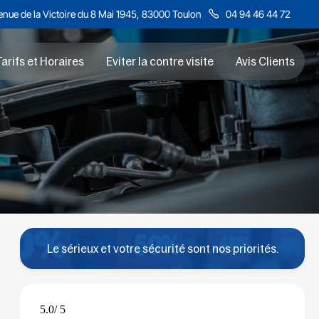
nue de la Victoire du 8 Mai 1945, 83000 Toulon
04 94 46 44 72
arifs et Horaires
Eviter la contre visite
Avis Clients
Le sérieux et votre sécurité sont nos priorités.