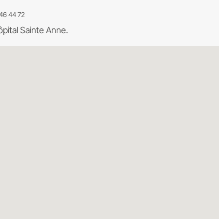
46 44 72
ôpital Sainte Anne.